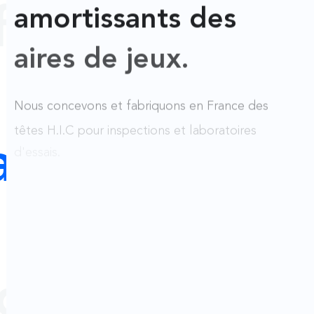
amortissants des
f
aires de jeux.
Bureau d'ét
Nous concevons et fabriquons en France des
têtes H.I.C pour inspections et laboratoires
d'essais.
u d'étude c
Bureau
de créatif