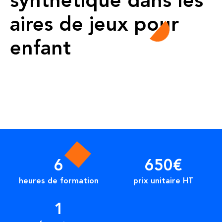
synthétique dans les
aires de jeux pour
enfant
6
650€
heures de formation
prix unitaire HT
1