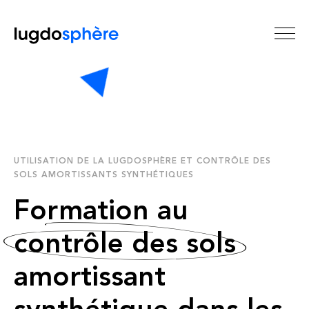
UTILISATION DE LA LUGDOSPHÈRE ET CONTRÔLE DES
SOLS AMORTISSANTS SYNTHÉTIQUES
Formation au
contrôle des sols
amortissant