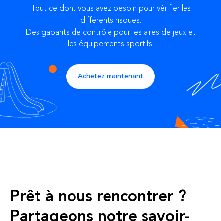
Tout ce dont vous avez besoin pour vérifier les
différents risques.
Des gabarits de contrôle pour les aires de jeux et
les équipements sportifs.
Achetez maintenant
Prêt à nous rencontrer ?
Partageons notre savoir-